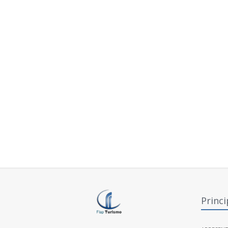
Princi