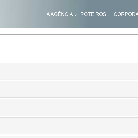
A AGÊNCIA
ROTEIROS
CORPORA