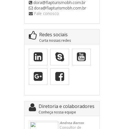
dora@flapturismobh.com.br
dora@flapturismobh.com.br
Fale conosco
Redes sociais
Curta nossas redes
Diretoria e colaboradores
Conheça nossa equipe
Andrea Barros
Consultor de