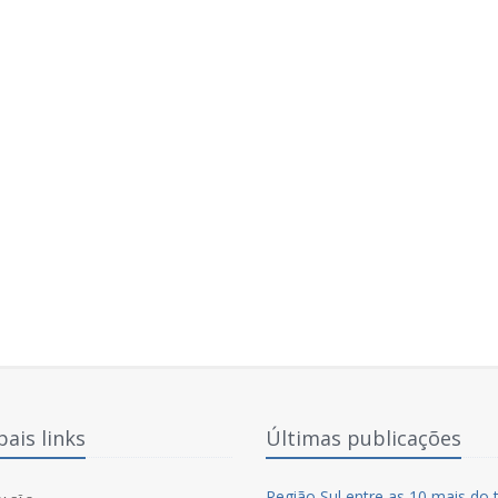
pais links
Últimas publicações
Região Sul entre as 10 mais do 