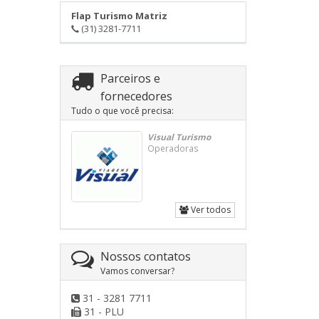
Flap Turismo Matriz
(31) 3281-7711
Parceiros e
fornecedores
Tudo o que você precisa:
Visual Turismo
Operadoras
Ver todos
Nossos contatos
Vamos conversar?
31 - 3281 7711
31 - PLU