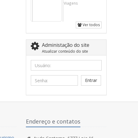
Viagens
Ver todos
Administação do site
Atualizar conteúdo do site
Usuário:
Senha:
Endereço e contatos
turismo