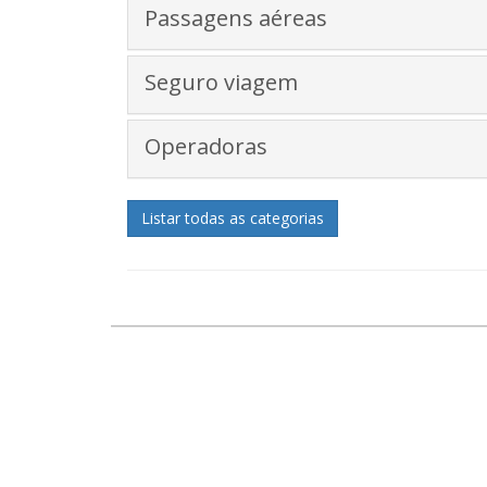
Passagens aéreas
Seguro viagem
Operadoras
Listar todas as categorias