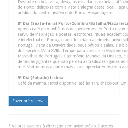
Desfrute da bela vista, desça as escadarias e ruelas, até
do Porto, delicie-se com a vista e alegria deste local. Faç
prédios do centro histórico do Porto. Hospedagem.
8º Dia (Sexta-feira) Porto/Coimbra/Batalha/Nazaré/
Após o café da manhã, nos despediremos do Porto e vamos 
serviu de inspiração a poetas, escritores, rituais acadêmic
e intelectual de Portugal, aqui foi criada a primeira univer
Portugal. Visita da Universidade, seus pátios e salas, e a
dos séculos XVI a XVIII. Tempo para apreciar o Mosteiro de
Maravilhas de Portugal), Patrimônio Mundial da Unesco, é 
de ondas gigantes que não perdeu as tradições ligadas ao
mar. Visitaremos a parte mais alta e apreciaremos toda a v
9º Dia (Sábado) Lisboa
Café da manhã. Hotel disponível até às 11h, check-out. Em 
* Valores sujeitos à alteração sem aviso prévio. Pacotes