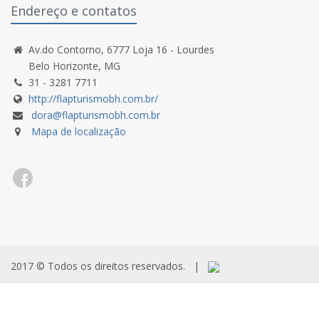
Endereço e contatos
Av.do Contorno, 6777 Loja 16 - Lourdes
Belo Horizonte, MG
31 - 3281 7711
http://flapturismobh.com.br/
dora@flapturismobh.com.br
Mapa de localização
2017 © Todos os direitos reservados.
|