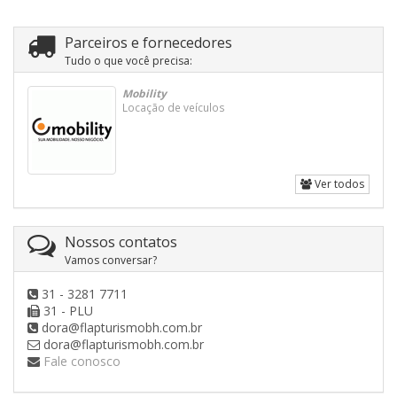
Parceiros e fornecedores
Tudo o que você precisa:
Mobility
Locação de veículos
Ver todos
Nossos contatos
Vamos conversar?
31 - 3281 7711
31 - PLU
dora@flapturismobh.com.br
dora@flapturismobh.com.br
Fale conosco