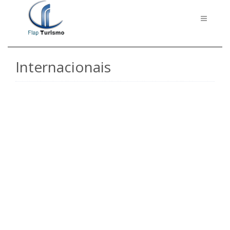
Toggle
navigati
Internacionais