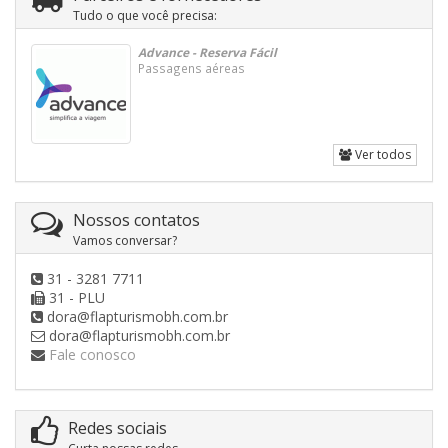
Tudo o que você precisa:
Advance - Reserva Fácil
Passagens aéreas
Ver todos
Nossos contatos
Vamos conversar?
31 - 3281 7711
31 - PLU
dora@flapturismobh.com.br
dora@flapturismobh.com.br
Fale conosco
Redes sociais