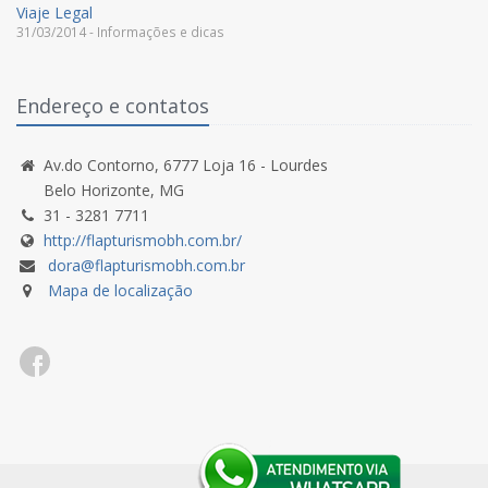
Viaje Legal
31/03/2014 - Informações e dicas
Endereço e contatos
Av.do Contorno, 6777 Loja 16 - Lourdes
Belo Horizonte, MG
31 - 3281 7711
http://flapturismobh.com.br/
dora@flapturismobh.com.br
Mapa de localização