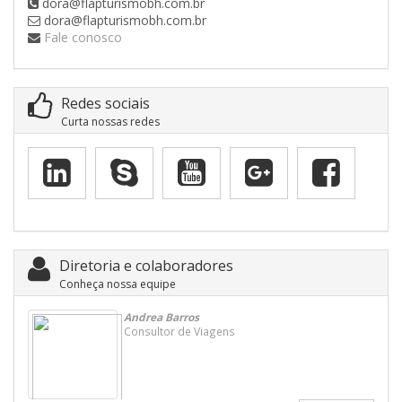
dora@flapturismobh.com.br
dora@flapturismobh.com.br
Fale conosco
Redes sociais
Curta nossas redes
Diretoria e colaboradores
Conheça nossa equipe
Andrea Barros
Consultor de Viagens