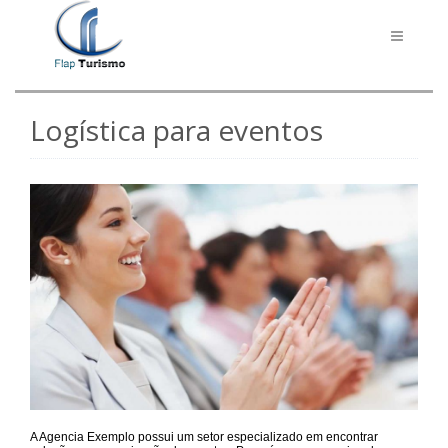
Toggle
navigati
Logística para eventos
A Agencia Exemplo possui um setor especializado em encontrar