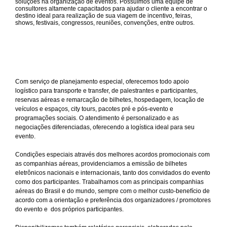
soluções na organização de eventos. Possuímos uma equipe de
consultores altamente capacitados para ajudar o cliente a encontrar o
destino ideal para realização de sua viagem de incentivo, feiras,
shows, festivais, congressos, reuniões, convenções, entre outros.
Com serviço de planejamento especial, oferecemos todo apoio
logístico para transporte e transfer, de palestrantes e participantes,
reservas aéreas e remarcação de bilhetes, hospedagem, locação de
veículos e espaços, city tours, pacotes pré e pós-evento e
programações sociais. O atendimento é personalizado e as
negociações diferenciadas, oferecendo a logística ideal para seu
evento.
Condições especiais através dos melhores acordos promocionais com
as companhias aéreas, providenciamos a emissão de bilhetes
eletrônicos nacionais e internacionais, tanto dos convidados do evento
como dos participantes. Trabalhamos com as principais companhias
aéreas do Brasil e do mundo, sempre com o melhor custo-benefício de
acordo com a orientação e preferência dos organizadores / promotores
do evento e dos próprios participantes.