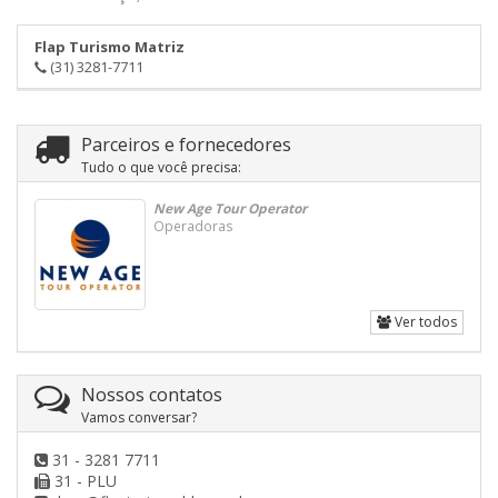
Flap Turismo Matriz
(31) 3281-7711
Parceiros e fornecedores
Tudo o que você precisa:
New Age Tour Operator
Operadoras
Ver todos
Nossos contatos
Vamos conversar?
31 - 3281 7711
31 - PLU